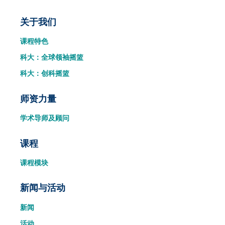
Main
关于我们
课程特色
navigation
科大：全球领袖摇篮
科大：创科摇篮
师资力量
学术导师及顾问
课程
课程模块
新闻与活动
新闻
活动