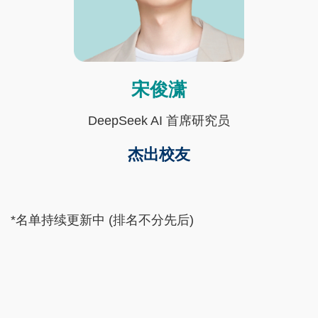
宋俊潇
Text
Area
DeepSeek AI 首席研究员
杰出校友
Text
*名单持续更新中 (排名不分先后)
Area