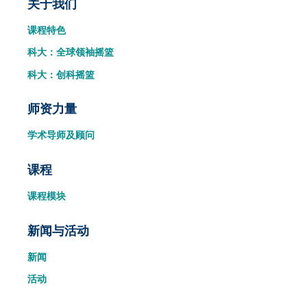
Main
关于我们
课程特色
navigation
科大：全球领袖摇篮
科大：创科摇篮
师资力量
学术导师及顾问
课程
课程模块
新闻与活动
新闻
活动