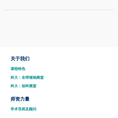
Main
关于我们
课程特色
navigation
科大：全球领袖摇篮
科大：创科摇篮
师资力量
学术导师及顾问