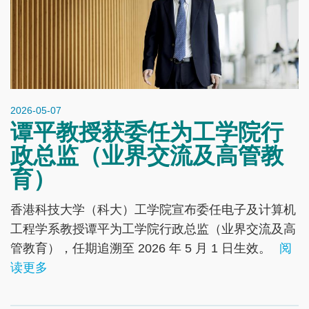
2026-05-07
谭平教授获委任为工学院行
政总监（业界交流及高管教
育）
香港科技大学（科大）工学院宣布委任电子及计算机
工程学系教授谭平为工学院行政总监（业界交流及高
管教育），任期追溯至 2026 年 5 月 1 日生效。
阅
读更多