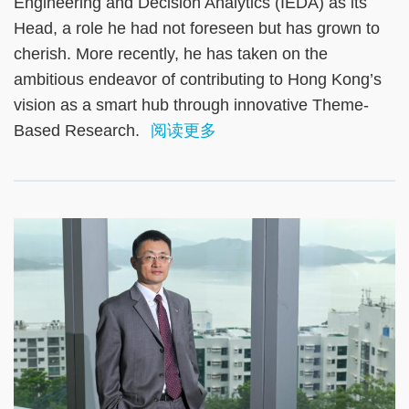
Engineering and Decision Analytics (IEDA) as its
Head, a role he had not foreseen but has grown to
cherish. More recently, he has taken on the
ambitious endeavor of contributing to Hong Kong’s
vision as a smart hub through innovative Theme-
Based Research.
阅读更多