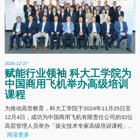
2024-12-27
赋能行业领袖 科大工学院为
中国商用飞机举办高级培训
课程
为推动高管教育，科大工学院于2024年11月25日至
12月4日，成功为中国商用飞机有限责任公司的32位
高层管理人员举办「拔尖技术专家高级培训课程」。
阅读更多