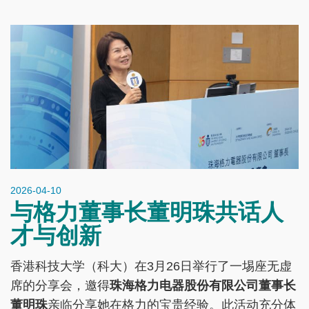
2026-04-10
与格力董事长董明珠共话人
才与创新
香港科技大学（科大）在3月26日举行了一埸座无虚
席的分享会，邀得
珠海格力电器股份有限公司董事长
董明珠
亲临分享她在格力的宝贵经验。此活动充分体