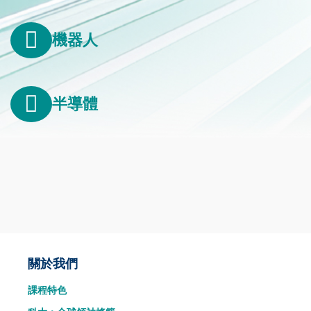
機器人
半導體
Main
關於我們
課程特色
navigation