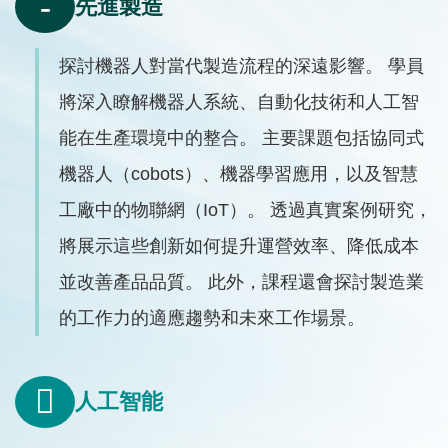
先進製造
Text
探討機器人對當代製造流程的深遠影響。 學員
Area
將深入瞭解機器人系統、自動化技術和人工智
能在生產環境中的整合。 主要課題包括協同式
機器人（cobots）、機器學習應用，以及智慧
工廠中的物聯網（IoT）。 透過真實案例研究，
將展示這些創新如何提升運營效率、降低成本
並改善產品品質。 此外，課程還會探討製造業
的工作力的適應趨勢和未來工作場景。
人工智能