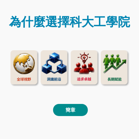
Text
Area
為什麼選擇科大工學院
圖
Image
片
Text
Area
簡章